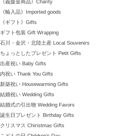
《義援金商品》Charity
《輸入品》Imported goods
《ギフト》Gifts
ギフト包装 Gift Wrapping
石川・金沢・北陸土産 Local Souvenirs
ちょっとしたプレゼント Petit Gifts
出産祝い Baby Gifts
内祝い Thank You Gifts
新築祝い Housewarming Gifts
結婚祝い Wedding Gifts
結婚式の引出物 Wedding Favors
誕生日プレゼント Birthday Gifts
クリスマス Chiristmas Gifts
こどもの日 Children's Day