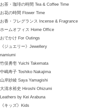
お茶・珈琲の時間 Tea & Coffee Time
お花の時間 Flower Time
お香・フレグランス Incense & Fragrance
ホームオフィス Home Office
おでかけ For Outings
《ジュエリー》Jewellery
namiumi
竹俣勇壱 Yuichi Takemata
中嶋寿子 Toshiko Nakajima
山岸紗綾 Saya Yamagishi
大清水裕史 Hiroshi Ohizumi
Leathers by Kei Arabuna
《キッズ》Kids