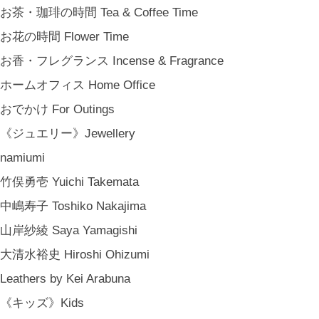
お茶・珈琲の時間 Tea & Coffee Time
お花の時間 Flower Time
お香・フレグランス Incense & Fragrance
ホームオフィス Home Office
おでかけ For Outings
《ジュエリー》Jewellery
namiumi
竹俣勇壱 Yuichi Takemata
中嶋寿子 Toshiko Nakajima
山岸紗綾 Saya Yamagishi
大清水裕史 Hiroshi Ohizumi
Leathers by Kei Arabuna
《キッズ》Kids