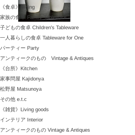
《食卓》Dining
家族の食卓 Family Tableware
子どもの食卓 Children's Tableware
一人暮らしの食卓 Tableware for One
パーティー Party
アンティークのもの Vintage & Antiques
《台所》Kitchen
家事問屋 Kajidonya
松野屋 Matsunoya
その他 e.t.c
《雑貨》Living goods
インテリア Interior
アンティークのもの Vintage & Antiques