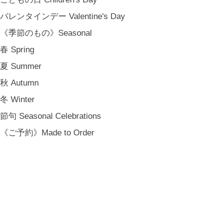
MY PAGE
[ MAIL MAGAZINE ]
バレンタインデー Valentine's Day
《季節のもの》Seasonal
春 Spring
登録
夏 Summer
[ NOTICE ]
プライバシーポリシー
秋 Autumn
特定商取引法に基づく表記
冬 Winter
会員規約
節句 Seasonal Celebrations
《ご予約》Made to Order