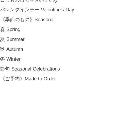
[ NOTICE ]
バレンタインデー Valentine's Day
プライバシーポリシー
《季節のもの》Seasonal
特定商取引法に基づく表記
会員規約
春 Spring
夏 Summer
秋 Autumn
冬 Winter
節句 Seasonal Celebrations
《ご予約》Made to Order