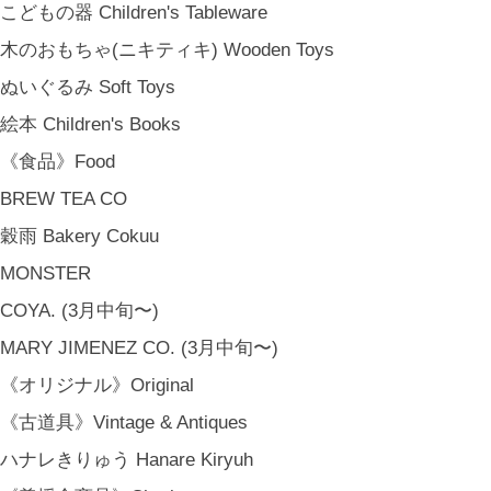
こどもの器 Children's Tableware
木のおもちゃ(ニキティキ) Wooden Toys
ぬいぐるみ Soft Toys
絵本 Children's Books
《食品》Food
BREW TEA CO
穀雨 Bakery Cokuu
MONSTER
COYA. (3月中旬〜)
MARY JIMENEZ CO. (3月中旬〜)
《オリジナル》Original
金沢・北陸で生まれたさまざまな作品を中心に、物語を宿し、使う人の
《古道具》Vintage & Antiques
日常という大切な時間にそっと寄り添う品々をキュレート。それぞれの
ハナレきりゅう Hanare Kiryuh
美しさに、和と洋、OLD & NEW のインスピレーションを重ね、暮らし