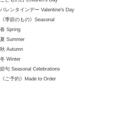
バレンタインデー Valentine's Day
登録
《季節のもの》Seasonal
[ NOTICE ]
春 Spring
プライバシーポリシー
夏 Summer
特定商取引法に基づく表記
秋 Autumn
会員規約
冬 Winter
節句 Seasonal Celebrations
《ご予約》Made to Order