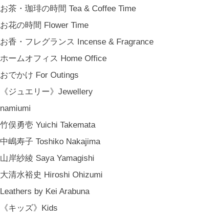
お茶・珈琲の時間 Tea & Coffee Time
お花の時間 Flower Time
お香・フレグランス Incense & Fragrance
ホームオフィス Home Office
おでかけ For Outings
《ジュエリー》Jewellery
namiumi
竹俣勇壱 Yuichi Takemata
中嶋寿子 Toshiko Nakajima
山岸紗綾 Saya Yamagishi
大清水裕史 Hiroshi Ohizumi
Leathers by Kei Arabuna
《キッズ》Kids