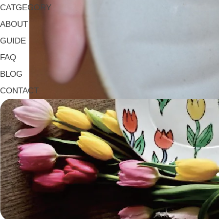
CATGEGORY
ABOUT
GUIDE
FAQ
BLOG
CONTACT