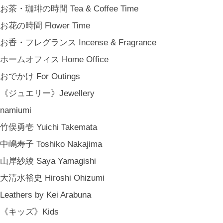
お茶・珈琲の時間 Tea & Coffee Time
お花の時間 Flower Time
お香・フレグランス Incense & Fragrance
ホームオフィス Home Office
おでかけ For Outings
《ジュエリー》Jewellery
namiumi
竹俣勇壱 Yuichi Takemata
中嶋寿子 Toshiko Nakajima
山岸紗綾 Saya Yamagishi
大清水裕史 Hiroshi Ohizumi
Leathers by Kei Arabuna
《キッズ》Kids
金沢・北陸で生まれたさまざまな作品を中心に、物語を宿し、使う人の