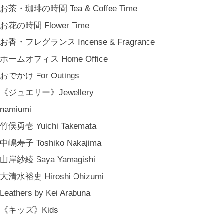
お茶・珈琲の時間 Tea & Coffee Time
お花の時間 Flower Time
お香・フレグランス Incense & Fragrance
ホームオフィス Home Office
おでかけ For Outings
《ジュエリー》Jewellery
namiumi
竹俣勇壱 Yuichi Takemata
中嶋寿子 Toshiko Nakajima
山岸紗綾 Saya Yamagishi
大清水裕史 Hiroshi Ohizumi
Leathers by Kei Arabuna
《キッズ》Kids