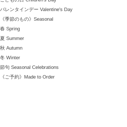
バレンタインデー Valentine's Day
《季節のもの》Seasonal
登録
春 Spring
[ NOTICE ]
プライバシーポリシー
夏 Summer
特定商取引法に基づく表記
秋 Autumn
会員規約
冬 Winter
節句 Seasonal Celebrations
《ご予約》Made to Order