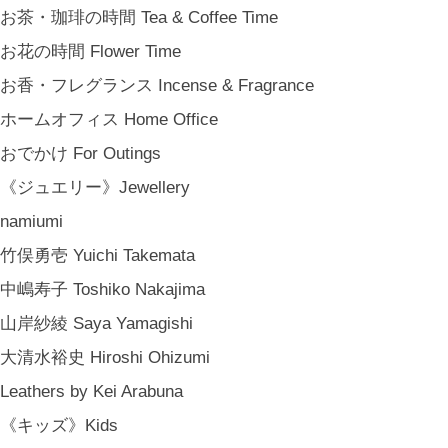
お茶・珈琲の時間 Tea & Coffee Time
お花の時間 Flower Time
お香・フレグランス Incense & Fragrance
ホームオフィス Home Office
おでかけ For Outings
《ジュエリー》Jewellery
namiumi
竹俣勇壱 Yuichi Takemata
中嶋寿子 Toshiko Nakajima
山岸紗綾 Saya Yamagishi
大清水裕史 Hiroshi Ohizumi
Leathers by Kei Arabuna
《キッズ》Kids