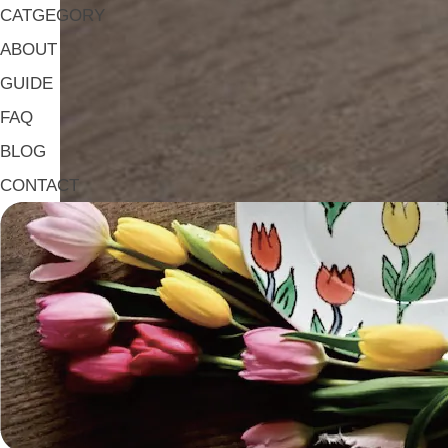
CATGEGORY
ABOUT
GUIDE
FAQ
BLOG
CONTACT