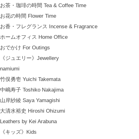
お茶・珈琲の時間 Tea & Coffee Time
お花の時間 Flower Time
お香・フレグランス Incense & Fragrance
ホームオフィス Home Office
おでかけ For Outings
《ジュエリー》Jewellery
namiumi
竹俣勇壱 Yuichi Takemata
中嶋寿子 Toshiko Nakajima
山岸紗綾 Saya Yamagishi
大清水裕史 Hiroshi Ohizumi
Leathers by Kei Arabuna
《キッズ》Kids