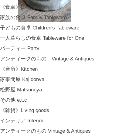
《食卓》Dining
家族の食卓 Family Tableware
子どもの食卓 Children's Tableware
一人暮らしの食卓 Tableware for One
パーティー Party
アンティークのもの Vintage & Antiques
《台所》Kitchen
家事問屋 Kajidonya
松野屋 Matsunoya
その他 e.t.c
《雑貨》Living goods
インテリア Interior
アンティークのもの Vintage & Antiques