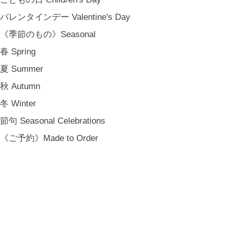
MY PAGE
[ MAIL MAGAZINE ]
バレンタインデー Valentine's Day
《季節のもの》Seasonal
春 Spring
登録
夏 Summer
[ NOTICE ]
プライバシーポリシー
秋 Autumn
特定商取引法に基づく表記
冬 Winter
会員規約
節句 Seasonal Celebrations
《ご予約》Made to Order