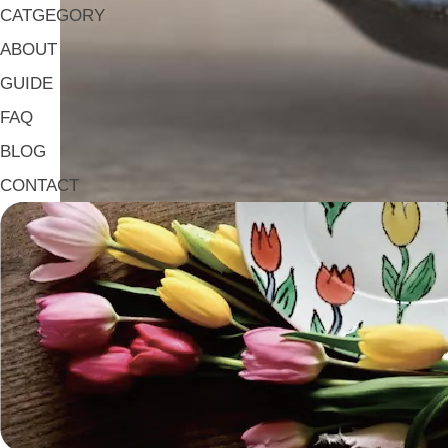
CATGEGORY
ABOUT
GUIDE
FAQ
BLOG
CONTACT