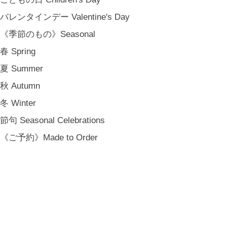
プライバシーポリシー
バレンタインデー Valentine's Day
特定商取引法に基づく表記
《季節のもの》Seasonal
会員規約
春 Spring
夏 Summer
秋 Autumn
冬 Winter
節句 Seasonal Celebrations
《ご予約》Made to Order