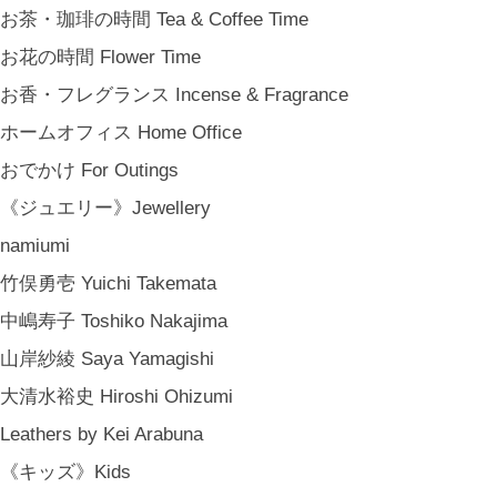
お茶・珈琲の時間 Tea & Coffee Time
お花の時間 Flower Time
お香・フレグランス Incense & Fragrance
ホームオフィス Home Office
おでかけ For Outings
《ジュエリー》Jewellery
namiumi
竹俣勇壱 Yuichi Takemata
中嶋寿子 Toshiko Nakajima
山岸紗綾 Saya Yamagishi
大清水裕史 Hiroshi Ohizumi
Leathers by Kei Arabuna
《キッズ》Kids