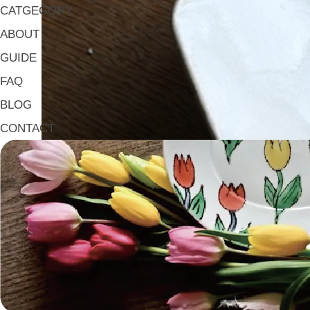
CATGEGORY
ABOUT
GUIDE
FAQ
BLOG
CONTACT