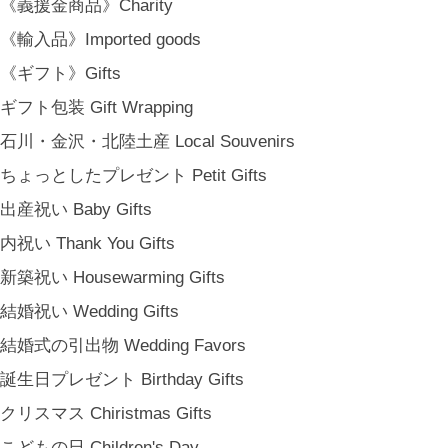
《義援金商品》Charity
《輸入品》Imported goods
《ギフト》Gifts
ギフト包装 Gift Wrapping
石川・金沢・北陸土産 Local Souvenirs
ちょっとしたプレゼント Petit Gifts
出産祝い Baby Gifts
内祝い Thank You Gifts
新築祝い Housewarming Gifts
結婚祝い Wedding Gifts
結婚式の引出物 Wedding Favors
誕生日プレゼント Birthday Gifts
クリスマス Chiristmas Gifts
こどもの日 Children's Day