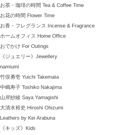
お茶・珈琲の時間 Tea & Coffee Time
お花の時間 Flower Time
お香・フレグランス Incense & Fragrance
ホームオフィス Home Office
おでかけ For Outings
《ジュエリー》Jewellery
namiumi
竹俣勇壱 Yuichi Takemata
中嶋寿子 Toshiko Nakajima
山岸紗綾 Saya Yamagishi
大清水裕史 Hiroshi Ohizumi
Leathers by Kei Arabuna
《キッズ》Kids