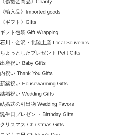
《義援金商品》Charity
《輸入品》Imported goods
《ギフト》Gifts
ギフト包装 Gift Wrapping
石川・金沢・北陸土産 Local Souvenirs
ちょっとしたプレゼント Petit Gifts
出産祝い Baby Gifts
内祝い Thank You Gifts
新築祝い Housewarming Gifts
結婚祝い Wedding Gifts
結婚式の引出物 Wedding Favors
誕生日プレゼント Birthday Gifts
クリスマス Chiristmas Gifts
こどもの日 Children's Day