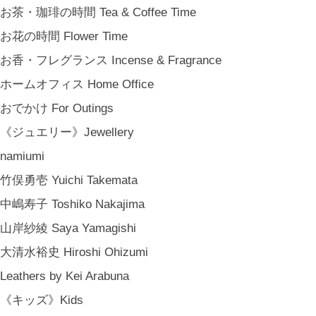
お茶・珈琲の時間 Tea & Coffee Time
お花の時間 Flower Time
お香・フレグランス Incense & Fragrance
ホームオフィス Home Office
おでかけ For Outings
《ジュエリー》Jewellery
namiumi
竹俣勇壱 Yuichi Takemata
中嶋寿子 Toshiko Nakajima
山岸紗綾 Saya Yamagishi
大清水裕史 Hiroshi Ohizumi
Leathers by Kei Arabuna
《キッズ》Kids