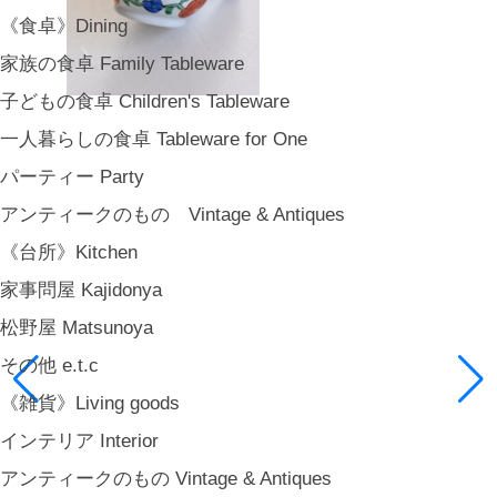
《食卓》Dining
家族の食卓 Family Tableware
子どもの食卓 Children's Tableware
一人暮らしの食卓 Tableware for One
パーティー Party
アンティークのもの Vintage & Antiques
《台所》Kitchen
家事問屋 Kajidonya
松野屋 Matsunoya
その他 e.t.c
《雑貨》Living goods
インテリア Interior
アンティークのもの Vintage & Antiques