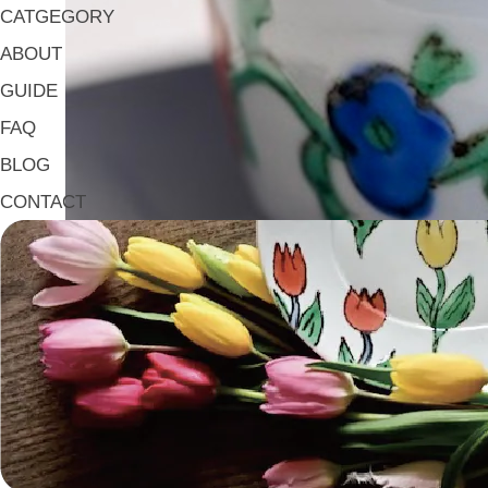
CATGEGORY
ABOUT
GUIDE
FAQ
BLOG
CONTACT