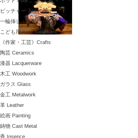
ポット Pots
ピッチャー Jugs
一輪挿し・花瓶
こども用 Kids Tableware
《作家・工芸》Crafts
陶芸 Ceramics
漆器 Lacquerware
木工 Woodwork
ガラス Glass
金工 Metalwork
革 Leather
絵画 Painting
鋳物 Cast Metal
香 Insence