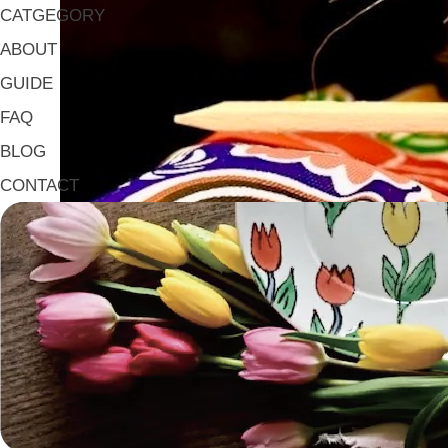
CATGEGORY
ABOUT
GUIDE
FAQ
BLOG
CONTACT