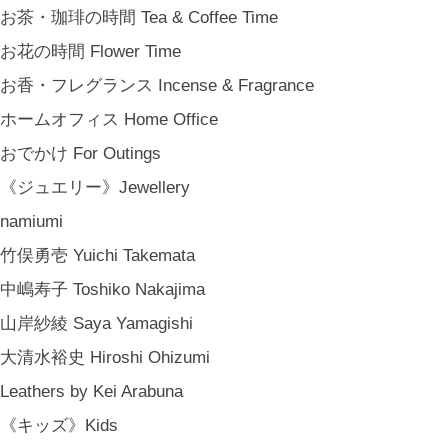
お茶・珈琲の時間 Tea & Coffee Time
お花の時間 Flower Time
お香・フレグランス Incense & Fragrance
ホームオフィス Home Office
おでかけ For Outings
《ジュエリー》Jewellery
namiumi
竹俣勇壱 Yuichi Takemata
中嶋寿子 Toshiko Nakajima
山岸紗綾 Saya Yamagishi
大清水裕史 Hiroshi Ohizumi
Leathers by Kei Arabuna
《キッズ》Kids