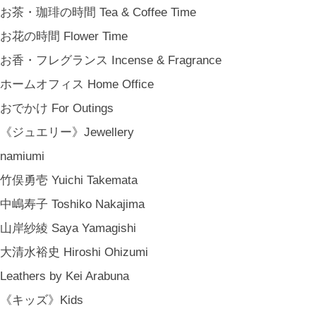
お茶・珈琲の時間 Tea & Coffee Time
お花の時間 Flower Time
お香・フレグランス Incense & Fragrance
ホームオフィス Home Office
おでかけ For Outings
《ジュエリー》Jewellery
namiumi
竹俣勇壱 Yuichi Takemata
中嶋寿子 Toshiko Nakajima
山岸紗綾 Saya Yamagishi
大清水裕史 Hiroshi Ohizumi
Leathers by Kei Arabuna
《キッズ》Kids