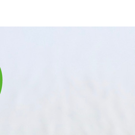
庫は実店舗と兼用し常に流動しています。在庫切れの際はご連絡差し上