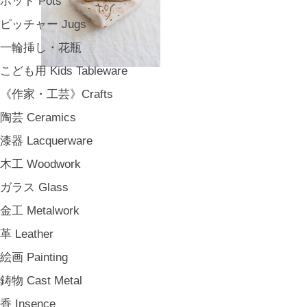
ポット Pots
ピッチャー Jugs
一輪挿し・花瓶
こども用 Kids Tableware
《作家・工芸》Crafts
陶芸 Ceramics
漆器 Lacquerware
木工 Woodwork
ガラス Glass
金工 Metalwork
革 Leather
絵画 Painting
鋳物 Cast Metal
香 Insence