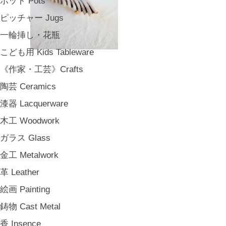
ポット Pots
ピッチャー Jugs
一輪挿し・花瓶
こども用 Kids Tableware
《作家・工芸》Crafts
陶芸 Ceramics
漆器 Lacquerware
木工 Woodwork
ガラス Glass
金工 Metalwork
革 Leather
絵画 Painting
鋳物 Cast Metal
香 Insence