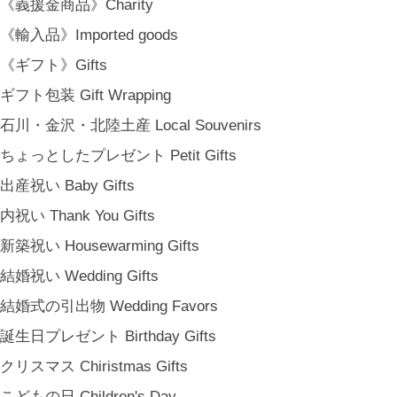
《義援金商品》Charity
特定商取引法に基づく表記
《輸入品》Imported goods
会員規約
《ギフト》Gifts
ギフト包装 Gift Wrapping
石川・金沢・北陸土産 Local Souvenirs
ちょっとしたプレゼント Petit Gifts
出産祝い Baby Gifts
内祝い Thank You Gifts
新築祝い Housewarming Gifts
結婚祝い Wedding Gifts
結婚式の引出物 Wedding Favors
誕生日プレゼント Birthday Gifts
クリスマス Chiristmas Gifts
こどもの日 Children's Day