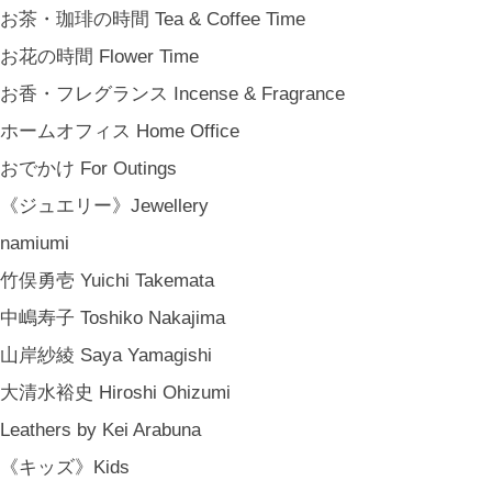
お茶・珈琲の時間 Tea & Coffee Time
お花の時間 Flower Time
お香・フレグランス Incense & Fragrance
ホームオフィス Home Office
おでかけ For Outings
《ジュエリー》Jewellery
namiumi
竹俣勇壱 Yuichi Takemata
中嶋寿子 Toshiko Nakajima
山岸紗綾 Saya Yamagishi
大清水裕史 Hiroshi Ohizumi
Leathers by Kei Arabuna
金沢・北陸で生まれたさまざまな作品を中心に、物語を宿し、使う人の日
《キッズ》Kids
の中で愉しむインテリアスタイリングをご提案しています。 casa rua [カーサ・ルア] 石川県金沢