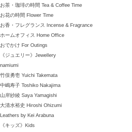
お茶・珈琲の時間 Tea & Coffee Time
お花の時間 Flower Time
お香・フレグランス Incense & Fragrance
ホームオフィス Home Office
おでかけ For Outings
《ジュエリー》Jewellery
namiumi
竹俣勇壱 Yuichi Takemata
中嶋寿子 Toshiko Nakajima
山岸紗綾 Saya Yamagishi
大清水裕史 Hiroshi Ohizumi
Leathers by Kei Arabuna
《キッズ》Kids