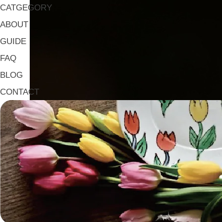
CATGEGORY
ABOUT
GUIDE
FAQ
BLOG
CONTACT