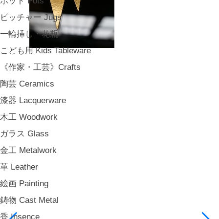
ポット Pots
ピッチャー Jugs
一輪挿し・花瓶
こども用 Kids Tableware
《作家・工芸》Crafts
陶芸 Ceramics
漆器 Lacquerware
木工 Woodwork
ガラス Glass
金工 Metalwork
革 Leather
絵画 Painting
鋳物 Cast Metal
香 Insence