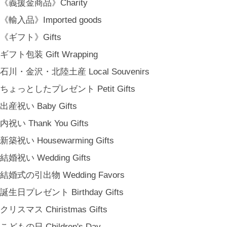
《義援金商品》Charity
《輸入品》Imported goods
《ギフト》Gifts
ギフト包装 Gift Wrapping
石川・金沢・北陸土産 Local Souvenirs
ちょっとしたプレゼント Petit Gifts
出産祝い Baby Gifts
内祝い Thank You Gifts
新築祝い Housewarming Gifts
結婚祝い Wedding Gifts
結婚式の引出物 Wedding Favors
誕生日プレゼント Birthday Gifts
クリスマス Chiristmas Gifts
こどもの日 Children's Day