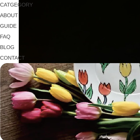
CATGEGORY
ABOUT
GUIDE
FAQ
BLOG
CONTACT