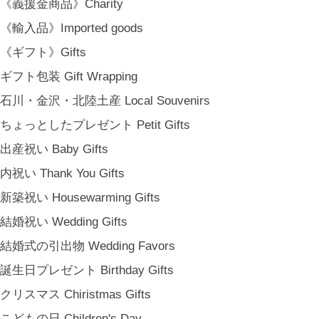
《義援金商品》Charity
《輸入品》Imported goods
《ギフト》Gifts
ギフト包装 Gift Wrapping
石川・金沢・北陸土産 Local Souvenirs
ちょっとしたプレゼント Petit Gifts
出産祝い Baby Gifts
内祝い Thank You Gifts
新築祝い Housewarming Gifts
結婚祝い Wedding Gifts
結婚式の引出物 Wedding Favors
誕生日プレゼント Birthday Gifts
クリスマス Chiristmas Gifts
こどもの日 Children's Day