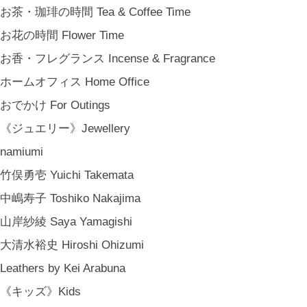
お茶・珈琲の時間 Tea & Coffee Time
お花の時間 Flower Time
お香・フレグランス Incense & Fragrance
ホームオフィス Home Office
おでかけ For Outings
《ジュエリー》Jewellery
namiumi
竹俣勇壱 Yuichi Takemata
中嶋寿子 Toshiko Nakajima
山岸紗綾 Saya Yamagishi
大清水裕史 Hiroshi Ohizumi
Leathers by Kei Arabuna
《キッズ》Kids