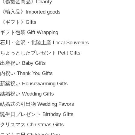
《義援金商品》Charity
《輸入品》Imported goods
《ギフト》Gifts
ギフト包装 Gift Wrapping
石川・金沢・北陸土産 Local Souvenirs
ちょっとしたプレゼント Petit Gifts
出産祝い Baby Gifts
内祝い Thank You Gifts
新築祝い Housewarming Gifts
結婚祝い Wedding Gifts
結婚式の引出物 Wedding Favors
誕生日プレゼント Birthday Gifts
クリスマス Chiristmas Gifts
こどもの日 Children's Day