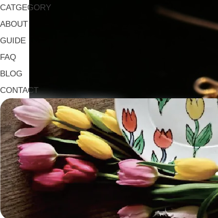
CATGEGORY
ABOUT
GUIDE
FAQ
BLOG
CONTACT