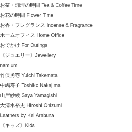
お茶・珈琲の時間 Tea & Coffee Time
お花の時間 Flower Time
お香・フレグランス Incense & Fragrance
ホームオフィス Home Office
おでかけ For Outings
《ジュエリー》Jewellery
namiumi
竹俣勇壱 Yuichi Takemata
中嶋寿子 Toshiko Nakajima
山岸紗綾 Saya Yamagishi
大清水裕史 Hiroshi Ohizumi
Leathers by Kei Arabuna
《キッズ》Kids