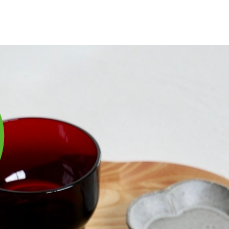
庫は実店舗と兼用し常に流動しています。在庫切れの際はご連絡差し上