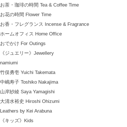
お茶・珈琲の時間 Tea & Coffee Time
お花の時間 Flower Time
お香・フレグランス Incense & Fragrance
ホームオフィス Home Office
おでかけ For Outings
《ジュエリー》Jewellery
namiumi
竹俣勇壱 Yuichi Takemata
中嶋寿子 Toshiko Nakajima
山岸紗綾 Saya Yamagishi
大清水裕史 Hiroshi Ohizumi
Leathers by Kei Arabuna
《キッズ》Kids