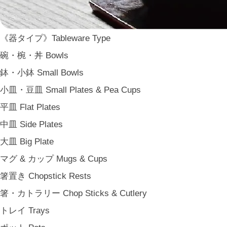
《器タイプ》Tableware Type
碗・椀・丼 Bowls
鉢・小鉢 Small Bowls
小皿・豆皿 Small Plates & Pea Cups
平皿 Flat Plates
中皿 Side Plates
大皿 Big Plate
マグ & カップ Mugs & Cups
箸置き Chopstick Rests
箸・カトラリー Chop Sticks & Cutlery
トレイ Trays