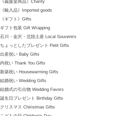
《義援金商品》Charity
《輸入品》Imported goods
《ギフト》Gifts
ギフト包装 Gift Wrapping
石川・金沢・北陸土産 Local Souvenirs
ちょっとしたプレゼント Petit Gifts
出産祝い Baby Gifts
内祝い Thank You Gifts
新築祝い Housewarming Gifts
結婚祝い Wedding Gifts
結婚式の引出物 Wedding Favors
誕生日プレゼント Birthday Gifts
クリスマス Chiristmas Gifts
こどもの日 Children's Day