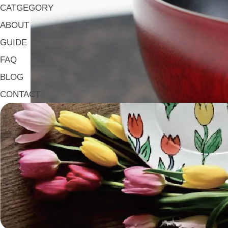
CATGEGORY
ABOUT
GUIDE
FAQ
BLOG
CONTACT