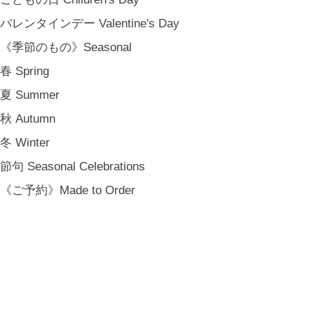
バレンタインデー Valentine's Day
《季節のもの》Seasonal
春 Spring
夏 Summer
秋 Autumn
冬 Winter
節句 Seasonal Celebrations
《ご予約》Made to Order
金沢・北陸で生まれたさまざまな作品を中心に、物語を宿し、使う人の
日常という大切な時間にそっと寄り添う品々をキュレート。それぞれの
美しさに、和と洋、OLD & NEW のインスピレーションを重ね、暮らし