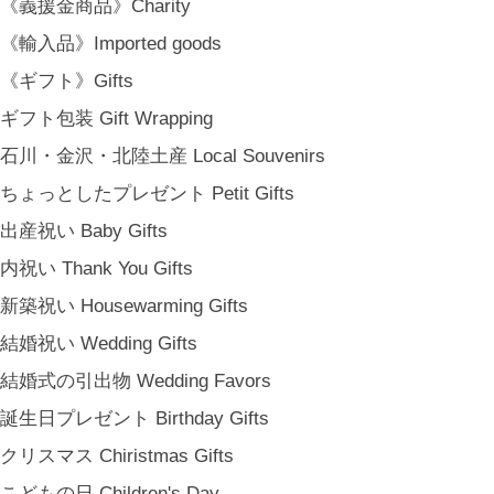
《義援金商品》Charity
《輸入品》Imported goods
《ギフト》Gifts
ギフト包装 Gift Wrapping
石川・金沢・北陸土産 Local Souvenirs
ちょっとしたプレゼント Petit Gifts
出産祝い Baby Gifts
内祝い Thank You Gifts
新築祝い Housewarming Gifts
結婚祝い Wedding Gifts
結婚式の引出物 Wedding Favors
誕生日プレゼント Birthday Gifts
クリスマス Chiristmas Gifts
こどもの日 Children's Day