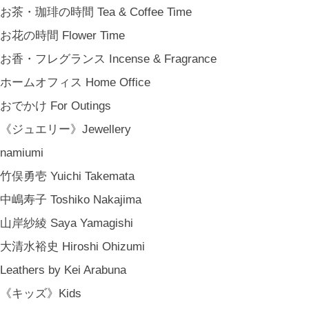
お茶・珈琲の時間 Tea & Coffee Time
お花の時間 Flower Time
お香・フレグランス Incense & Fragrance
ホームオフィス Home Office
おでかけ For Outings
《ジュエリー》Jewellery
namiumi
竹俣勇壱 Yuichi Takemata
中嶋寿子 Toshiko Nakajima
山岸紗綾 Saya Yamagishi
大清水裕史 Hiroshi Ohizumi
Leathers by Kei Arabuna
《キッズ》Kids