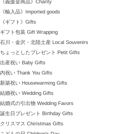
《義援金商品》Charity
《輸入品》Imported goods
《ギフト》Gifts
ギフト包装 Gift Wrapping
石川・金沢・北陸土産 Local Souvenirs
ちょっとしたプレゼント Petit Gifts
出産祝い Baby Gifts
内祝い Thank You Gifts
新築祝い Housewarming Gifts
結婚祝い Wedding Gifts
結婚式の引出物 Wedding Favors
誕生日プレゼント Birthday Gifts
クリスマス Chiristmas Gifts
こどもの日 Children's Day