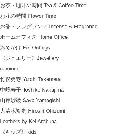
お茶・珈琲の時間 Tea & Coffee Time
お花の時間 Flower Time
お香・フレグランス Incense & Fragrance
ホームオフィス Home Office
おでかけ For Outings
《ジュエリー》Jewellery
namiumi
竹俣勇壱 Yuichi Takemata
中嶋寿子 Toshiko Nakajima
山岸紗綾 Saya Yamagishi
大清水裕史 Hiroshi Ohizumi
Leathers by Kei Arabuna
《キッズ》Kids