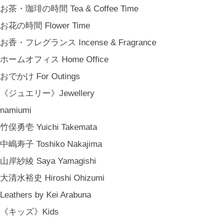
お茶・珈琲の時間 Tea & Coffee Time
お花の時間 Flower Time
お香・フレグランス Incense & Fragrance
ホームオフィス Home Office
おでかけ For Outings
《ジュエリー》Jewellery
namiumi
竹俣勇壱 Yuichi Takemata
中嶋寿子 Toshiko Nakajima
山岸紗綾 Saya Yamagishi
大清水裕史 Hiroshi Ohizumi
Leathers by Kei Arabuna
《キッズ》Kids