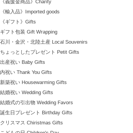
《義援金商品》Charity
《輸入品》Imported goods
《ギフト》Gifts
ギフト包装 Gift Wrapping
石川・金沢・北陸土産 Local Souvenirs
ちょっとしたプレゼント Petit Gifts
出産祝い Baby Gifts
内祝い Thank You Gifts
新築祝い Housewarming Gifts
結婚祝い Wedding Gifts
結婚式の引出物 Wedding Favors
誕生日プレゼント Birthday Gifts
クリスマス Chiristmas Gifts
こどもの日 Children's Day