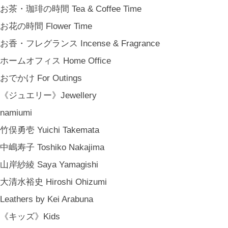
お茶・珈琲の時間 Tea & Coffee Time
お花の時間 Flower Time
お香・フレグランス Incense & Fragrance
ホームオフィス Home Office
おでかけ For Outings
《ジュエリー》Jewellery
namiumi
竹俣勇壱 Yuichi Takemata
中嶋寿子 Toshiko Nakajima
山岸紗綾 Saya Yamagishi
大清水裕史 Hiroshi Ohizumi
Leathers by Kei Arabuna
《キッズ》Kids