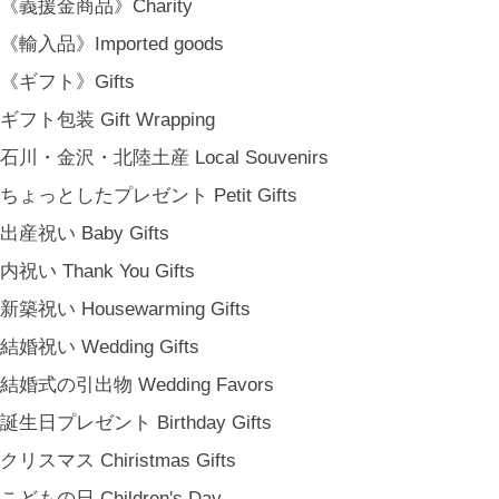
《義援金商品》Charity
《輸入品》Imported goods
《ギフト》Gifts
ギフト包装 Gift Wrapping
石川・金沢・北陸土産 Local Souvenirs
ちょっとしたプレゼント Petit Gifts
出産祝い Baby Gifts
内祝い Thank You Gifts
新築祝い Housewarming Gifts
結婚祝い Wedding Gifts
結婚式の引出物 Wedding Favors
誕生日プレゼント Birthday Gifts
クリスマス Chiristmas Gifts
こどもの日 Children's Day