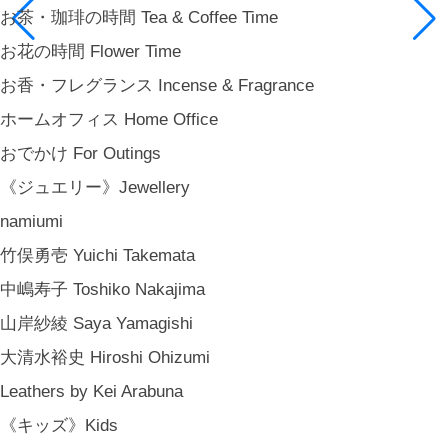
お茶・珈琲の時間 Tea & Coffee Time
お花の時間 Flower Time
お香・フレグランス Incense & Fragrance
ホームオフィス Home Office
おでかけ For Outings
《ジュエリー》Jewellery
namiumi
竹俣勇壱 Yuichi Takemata
中嶋寿子 Toshiko Nakajima
山岸紗綾 Saya Yamagishi
大清水裕史 Hiroshi Ohizumi
Leathers by Kei Arabuna
《キッズ》Kids