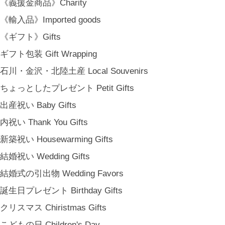
《義援金商品》Charity
《輸入品》Imported goods
《ギフト》Gifts
ギフト包装 Gift Wrapping
石川・金沢・北陸土産 Local Souvenirs
ちょっとしたプレゼント Petit Gifts
出産祝い Baby Gifts
内祝い Thank You Gifts
新築祝い Housewarming Gifts
結婚祝い Wedding Gifts
結婚式の引出物 Wedding Favors
誕生日プレゼント Birthday Gifts
クリスマス Chiristmas Gifts
こどもの日 Children's Day