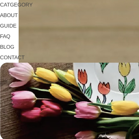
CATGEGORY
ABOUT
GUIDE
FAQ
BLOG
CONTACT