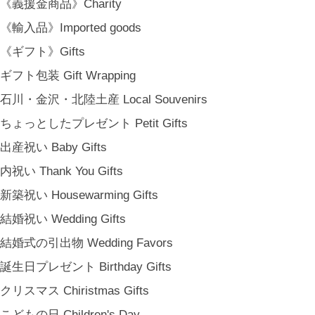
《義援金商品》Charity
《輸入品》Imported goods
《ギフト》Gifts
ギフト包装 Gift Wrapping
石川・金沢・北陸土産 Local Souvenirs
ちょっとしたプレゼント Petit Gifts
出産祝い Baby Gifts
内祝い Thank You Gifts
新築祝い Housewarming Gifts
結婚祝い Wedding Gifts
結婚式の引出物 Wedding Favors
誕生日プレゼント Birthday Gifts
クリスマス Chiristmas Gifts
こどもの日 Children's Day