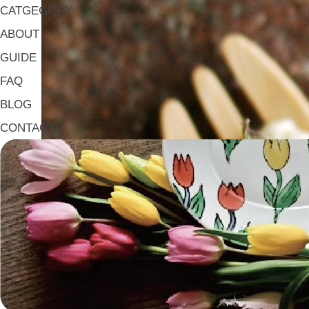
CATGEGORY
ABOUT
GUIDE
FAQ
BLOG
CONTACT