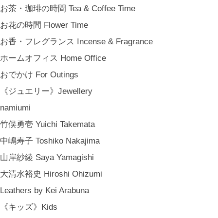
お茶・珈琲の時間 Tea & Coffee Time
お花の時間 Flower Time
お香・フレグランス Incense & Fragrance
ホームオフィス Home Office
おでかけ For Outings
《ジュエリー》Jewellery
namiumi
竹俣勇壱 Yuichi Takemata
中嶋寿子 Toshiko Nakajima
山岸紗綾 Saya Yamagishi
大清水裕史 Hiroshi Ohizumi
Leathers by Kei Arabuna
《キッズ》Kids