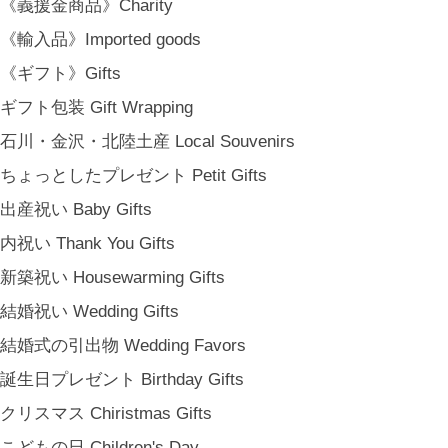
《義援金商品》Charity
《輸入品》Imported goods
《ギフト》Gifts
ギフト包装 Gift Wrapping
石川・金沢・北陸土産 Local Souvenirs
ちょっとしたプレゼント Petit Gifts
出産祝い Baby Gifts
内祝い Thank You Gifts
新築祝い Housewarming Gifts
結婚祝い Wedding Gifts
結婚式の引出物 Wedding Favors
誕生日プレゼント Birthday Gifts
クリスマス Chiristmas Gifts
こどもの日 Children's Day