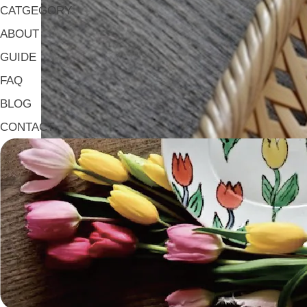
CATGEGORY
ABOUT
GUIDE
FAQ
BLOG
CONTACT