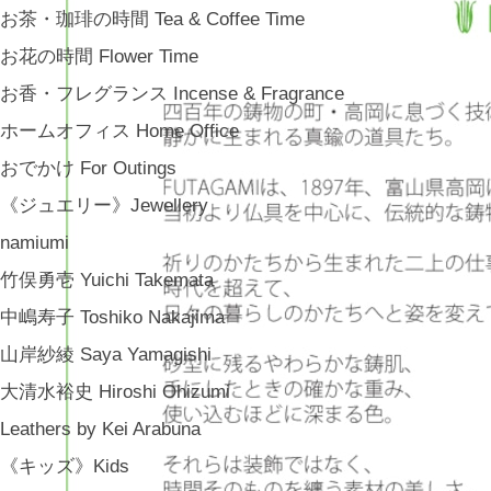
お茶・珈琲の時間 Tea & Coffee Time
お花の時間 Flower Time
お香・フレグランス Incense & Fragrance
ホームオフィス Home Office
おでかけ For Outings
《ジュエリー》Jewellery
namiumi
竹俣勇壱 Yuichi Takemata
中嶋寿子 Toshiko Nakajima
山岸紗綾 Saya Yamagishi
大清水裕史 Hiroshi Ohizumi
Leathers by Kei Arabuna
《キッズ》Kids