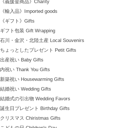
《義援金商品》Charity
《輸入品》Imported goods
《ギフト》Gifts
ギフト包装 Gift Wrapping
石川・金沢・北陸土産 Local Souvenirs
ちょっとしたプレゼント Petit Gifts
出産祝い Baby Gifts
内祝い Thank You Gifts
新築祝い Housewarming Gifts
結婚祝い Wedding Gifts
結婚式の引出物 Wedding Favors
誕生日プレゼント Birthday Gifts
クリスマス Chiristmas Gifts
こどもの日 Children's Day