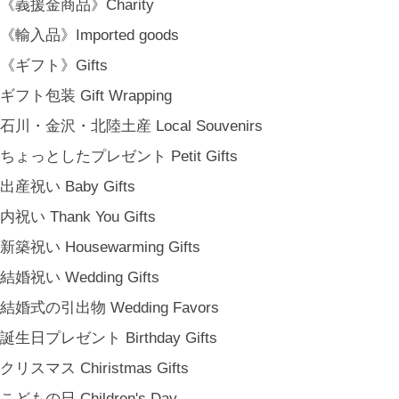
《義援金商品》Charity
《輸入品》Imported goods
《ギフト》Gifts
ギフト包装 Gift Wrapping
石川・金沢・北陸土産 Local Souvenirs
ちょっとしたプレゼント Petit Gifts
出産祝い Baby Gifts
内祝い Thank You Gifts
新築祝い Housewarming Gifts
結婚祝い Wedding Gifts
結婚式の引出物 Wedding Favors
誕生日プレゼント Birthday Gifts
クリスマス Chiristmas Gifts
こどもの日 Children's Day