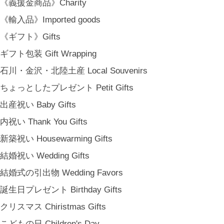
《義援金商品》Charity
《輸入品》Imported goods
《ギフト》Gifts
ギフト包装 Gift Wrapping
石川・金沢・北陸土産 Local Souvenirs
ちょっとしたプレゼント Petit Gifts
出産祝い Baby Gifts
内祝い Thank You Gifts
新築祝い Housewarming Gifts
結婚祝い Wedding Gifts
SOLD OUT
結婚式の引出物 Wedding Favors
誕生日プレゼント Birthday Gifts
クリスマス Chiristmas Gifts
こどもの日 Children's Day