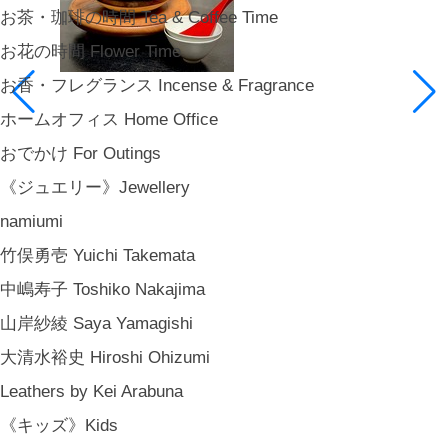
お茶・珈琲の時間 Tea & Coffee Time
お花の時間 Flower Time
お香・フレグランス Incense & Fragrance
ホームオフィス Home Office
おでかけ For Outings
《ジュエリー》Jewellery
namiumi
竹俣勇壱 Yuichi Takemata
中嶋寿子 Toshiko Nakajima
山岸紗綾 Saya Yamagishi
大清水裕史 Hiroshi Ohizumi
Leathers by Kei Arabuna
《キッズ》Kids