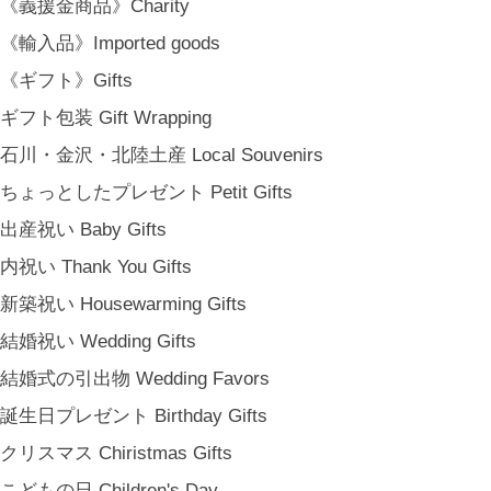
《義援金商品》Charity
《輸入品》Imported goods
《ギフト》Gifts
ギフト包装 Gift Wrapping
石川・金沢・北陸土産 Local Souvenirs
ちょっとしたプレゼント Petit Gifts
出産祝い Baby Gifts
内祝い Thank You Gifts
新築祝い Housewarming Gifts
結婚祝い Wedding Gifts
結婚式の引出物 Wedding Favors
誕生日プレゼント Birthday Gifts
クリスマス Chiristmas Gifts
こどもの日 Children's Day