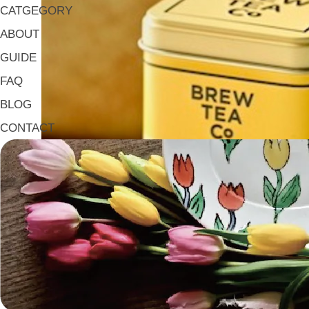
CATGEGORY
ABOUT
GUIDE
FAQ
BLOG
CONTACT