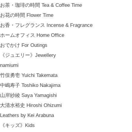
お茶・珈琲の時間 Tea & Coffee Time
お花の時間 Flower Time
お香・フレグランス Incense & Fragrance
ホームオフィス Home Office
おでかけ For Outings
《ジュエリー》Jewellery
namiumi
竹俣勇壱 Yuichi Takemata
中嶋寿子 Toshiko Nakajima
山岸紗綾 Saya Yamagishi
大清水裕史 Hiroshi Ohizumi
Leathers by Kei Arabuna
《キッズ》Kids