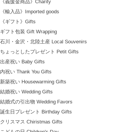
《義援金商品》Charity
《輸入品》Imported goods
《ギフト》Gifts
ギフト包装 Gift Wrapping
石川・金沢・北陸土産 Local Souvenirs
ちょっとしたプレゼント Petit Gifts
出産祝い Baby Gifts
内祝い Thank You Gifts
新築祝い Housewarming Gifts
結婚祝い Wedding Gifts
結婚式の引出物 Wedding Favors
誕生日プレゼント Birthday Gifts
クリスマス Chiristmas Gifts
こどもの日 Children's Day