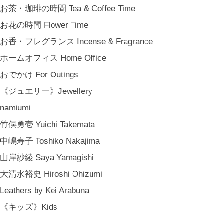
お茶・珈琲の時間 Tea & Coffee Time
お花の時間 Flower Time
お香・フレグランス Incense & Fragrance
ホームオフィス Home Office
おでかけ For Outings
《ジュエリー》Jewellery
namiumi
竹俣勇壱 Yuichi Takemata
中嶋寿子 Toshiko Nakajima
山岸紗綾 Saya Yamagishi
大清水裕史 Hiroshi Ohizumi
Leathers by Kei Arabuna
《キッズ》Kids