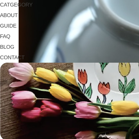
CATGEGORY
ABOUT
GUIDE
FAQ
BLOG
CONTACT