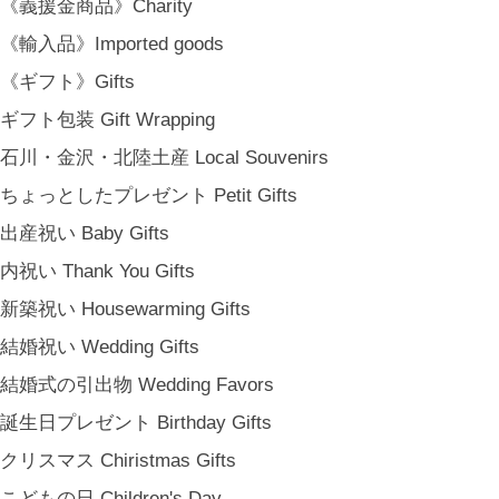
《義援金商品》Charity
《輸入品》Imported goods
《ギフト》Gifts
ギフト包装 Gift Wrapping
石川・金沢・北陸土産 Local Souvenirs
ちょっとしたプレゼント Petit Gifts
出産祝い Baby Gifts
内祝い Thank You Gifts
新築祝い Housewarming Gifts
結婚祝い Wedding Gifts
結婚式の引出物 Wedding Favors
誕生日プレゼント Birthday Gifts
クリスマス Chiristmas Gifts
こどもの日 Children's Day